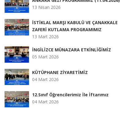
ANKARA GEZİ PROGRAMIMIZ (11.04.2026)
13 Nisan 2026
İSTİKLAL MARŞI KABULÜ VE ÇANAKKALE
ZAFERİ KUTLAMA PROGRAMIMIZ
13 Mart 2026
İNGİLİZCE MÜNAZARA ETKİNLİĞİMİZ
05 Mart 2026
KÜTÜPHANE ZİYARETİMİZ
04 Mart 2026
12.Sınıf Öğrencilerimiz İle İftarımız
04 Mart 2026