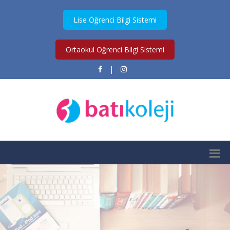
Lise Öğrenci Bilgi Sistemi
Ortaokul Öğrenci Bilgi Sistemi
|