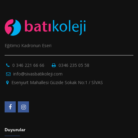
Eğitimci Kadronun Eseri
0 346 221 66 66
0346 235 05 58
info@sivasbatikoleji.com
Esenyurt Mahallesi Güzide Sokak No:1 / SİVAS
Duyurular