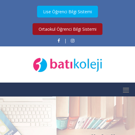
Lise Öğrenci Bilgi Sistemi
Ortaokul Öğrenci Bilgi Sistemi
|