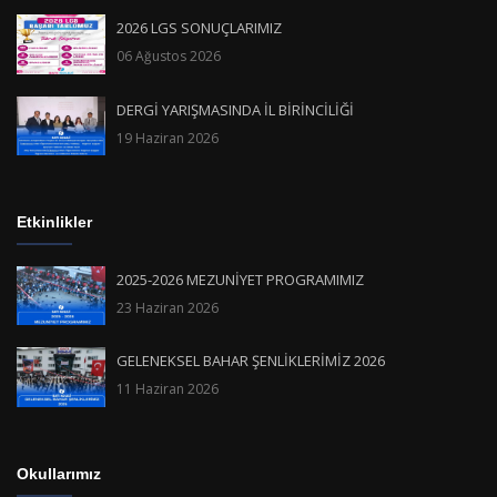
2026 LGS SONUÇLARIMIZ
06 Ağustos 2026
DERGİ YARIŞMASINDA İL BİRİNCİLİĞİ
19 Haziran 2026
Etkinlikler
2025-2026 MEZUNİYET PROGRAMIMIZ
23 Haziran 2026
GELENEKSEL BAHAR ŞENLİKLERİMİZ 2026
11 Haziran 2026
Okullarımız