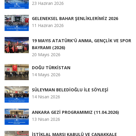
23 Haziran 2026
GELENEKSEL BAHAR ŞENLİKLERİMİZ 2026
11 Haziran 2026
19 MAYIS ATATÜRK'Ü ANMA, GENÇLİK VE SPOR
BAYRAMI (2026)
20 Mayıs 2026
DOĞU TÜRKİSTAN
14 Mayıs 2026
SÜLEYMAN BELEDİOĞLU İLE SÖYLEŞİ
14 Nisan 2026
ANKARA GEZİ PROGRAMIMIZ (11.04.2026)
13 Nisan 2026
İSTİKLAL MARŞI KABULÜ VE ÇANAKKALE