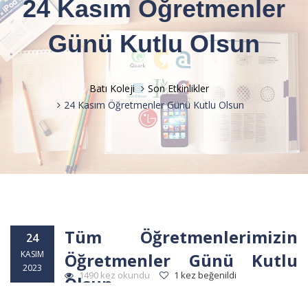
24 Kasım Öğretmenler
Günü Kutlu Olsun
Batı Koleji
Son Etkinlikler
24 Kasım Öğretmenler Günü Kutlu Olsun
Tüm Öğretmenlerimizin
24
KASIM
Öğretmenler Günü Kutlu
2023
1490 kez okundu
1 kez beğenildi
Olsun