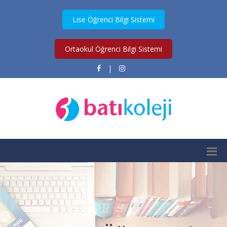
Lise Öğrenci Bilgi Sistemi
Ortaokul Öğrenci Bilgi Sistemi
|