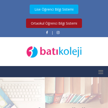
Lise Öğrenci Bilgi Sistemi
Ortaokul Öğrenci Bilgi Sistemi
|