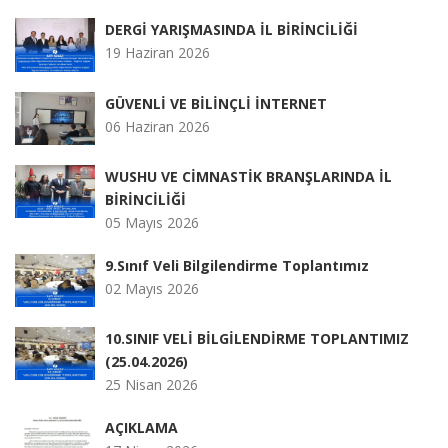
DERGİ YARIŞMASINDA İL BİRİNCİLİĞİ
19 Haziran 2026
GÜVENLİ VE BİLİNÇLİ İNTERNET
06 Haziran 2026
WUSHU VE CİMNASTİK BRANŞLARINDA İL
BİRİNCİLİĞİ
05 Mayıs 2026
9.Sınıf Veli Bilgilendirme Toplantımız
02 Mayıs 2026
10.SINIF VELİ BİLGİLENDİRME TOPLANTIMIZ
(25.04.2026)
25 Nisan 2026
AÇIKLAMA