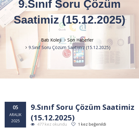
9.Sınıf Soru Çözüm
Saatimiz (15.12.2025)
Batı Koleji
Son Haberler
9.Sınıf Soru Çözüm Saatimiz (15.12.2025)
9.Sınıf Soru Çözüm Saatimiz
05
ARALIK
(15.12.2025)
2025
477 kez okundu
1 kez beğenildi