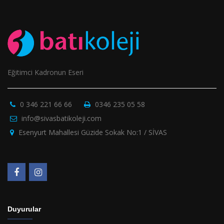
Eğitimci Kadronun Eseri
0 346 221 66 66
0346 235 05 58
info@sivasbatikoleji.com
Esenyurt Mahallesi Güzide Sokak No:1 / SİVAS
Duyurular