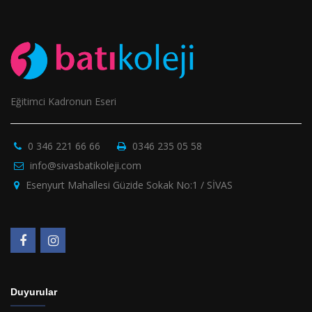
Eğitimci Kadronun Eseri
0 346 221 66 66
0346 235 05 58
info@sivasbatikoleji.com
Esenyurt Mahallesi Güzide Sokak No:1 / SİVAS
Duyurular