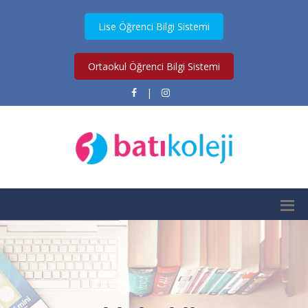
Lise Öğrenci Bilgi Sistemi
Ortaokul Öğrenci Bilgi Sistemi
|