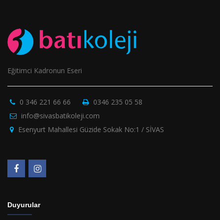
Eğitimci Kadronun Eseri
0 346 221 66 66
0346 235 05 58
info@sivasbatikoleji.com
Esenyurt Mahallesi Güzide Sokak No:1 / SİVAS
Duyurular