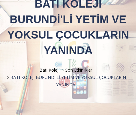
BATI KOLEJİ
BURUNDİ'Lİ YETİM VE
YOKSUL ÇOCUKLARIN
YANINDA
Batı Koleji
Son Etkinlikler
BATI KOLEJİ BURUNDİ'Lİ YETİM VE YOKSUL ÇOCUKLARIN
YANINDA