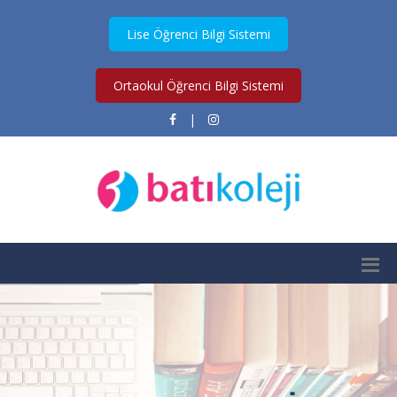
Lise Öğrenci Bilgi Sistemi
Ortaokul Öğrenci Bilgi Sistemi
|