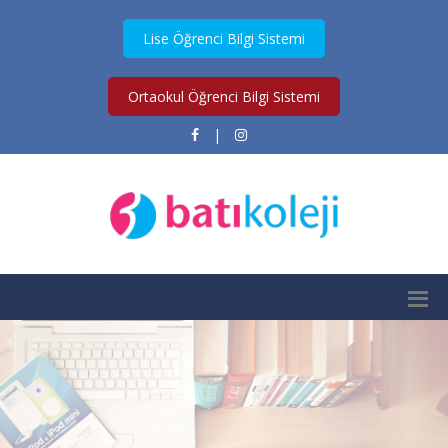
Lise Öğrenci Bilgi Sistemi
Ortaokul Öğrenci Bilgi Sistemi
|