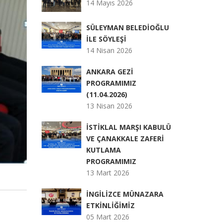
14 Mayıs 2026
SÜLEYMAN BELEDİOĞLU
İLE SÖYLEŞİ
14 Nisan 2026
ANKARA GEZİ
PROGRAMIMIZ
(11.04.2026)
13 Nisan 2026
İSTİKLAL MARŞI KABULÜ
VE ÇANAKKALE ZAFERİ
KUTLAMA
PROGRAMIMIZ
13 Mart 2026
İNGİLİZCE MÜNAZARA
ETKİNLİĞİMİZ
05 Mart 2026