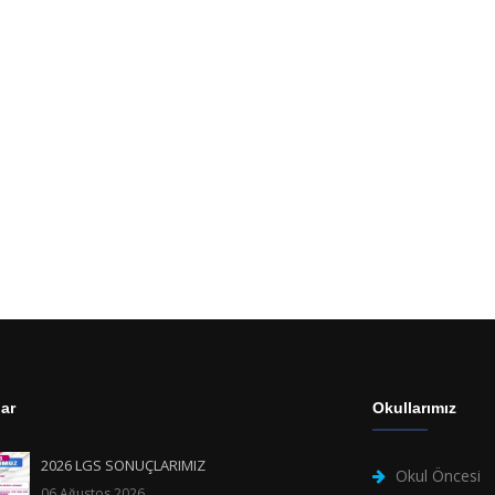
ar
Okullarımız
2026 LGS SONUÇLARIMIZ
Okul Öncesi
06 Ağustos 2026