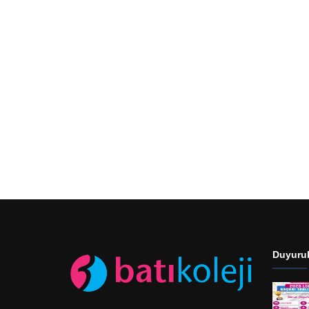
Duyurul