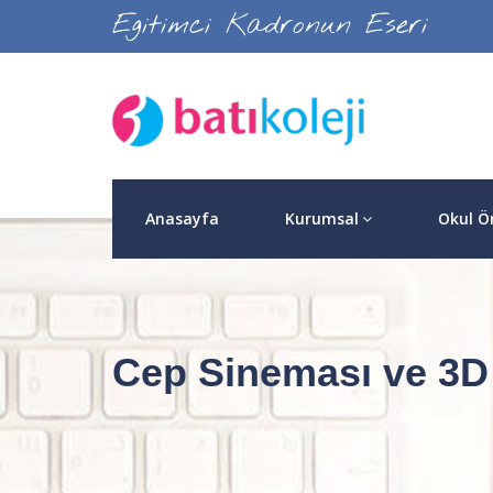
Egitimci Kadronun Eseri
Anasayfa
Kurumsal
Okul Ö
Cep Sineması ve 3D 