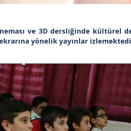
ineması ve 3D dersliğinde kültürel d
ekrarına yönelik yayınlar izlemektedi