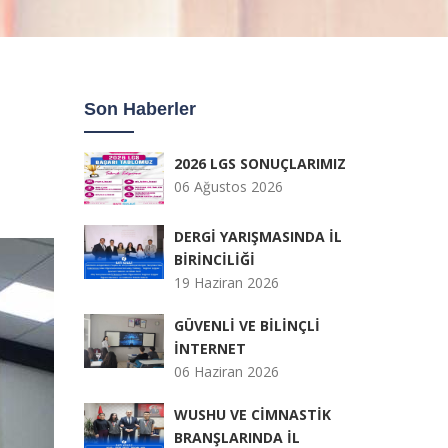
Son Haberler
2026 LGS SONUÇLARIMIZ
06 Ağustos 2026
DERGİ YARIŞMASINDA İL
BİRİNCİLİĞİ
19 Haziran 2026
GÜVENLİ VE BİLİNÇLİ
İNTERNET
06 Haziran 2026
WUSHU VE CİMNASTİK
BRANŞLARINDA İL