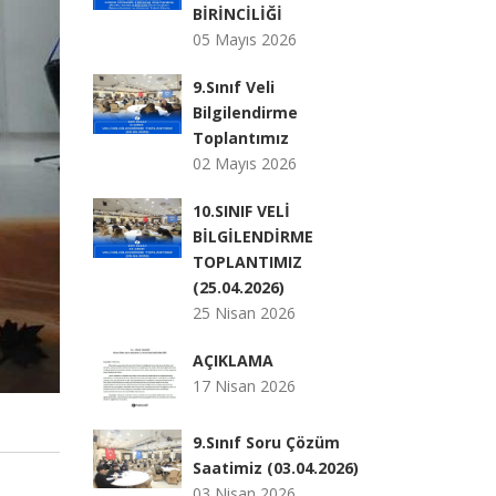
BİRİNCİLİĞİ
05 Mayıs 2026
9.Sınıf Veli
Bilgilendirme
Toplantımız
02 Mayıs 2026
10.SINIF VELİ
BİLGİLENDİRME
TOPLANTIMIZ
(25.04.2026)
25 Nisan 2026
AÇIKLAMA
17 Nisan 2026
9.Sınıf Soru Çözüm
Saatimiz (03.04.2026)
03 Nisan 2026