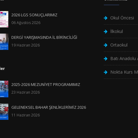
2026 LGS SONUÇLARIMIZ
Okul Öncesi
06 Ağustos 2026
İlkokul
DERGİ YARIŞMASINDA İL BİRİNCİLİĞİ
Ortaokul
19 Haziran 2026
Batı Anadolu /
ler
Nokta Kurs M
2025-2026 MEZUNİYET PROGRAMIMIZ
23 Haziran 2026
GELENEKSEL BAHAR ŞENLİKLERİMİZ 2026
11 Haziran 2026