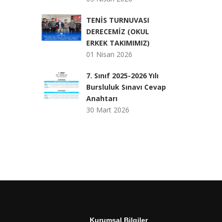
TENİS TURNUVASI
DERECEMİZ (OKUL
ERKEK TAKIMIMIZ)
01 Nisan 2026
7. Sınıf 2025-2026 Yılı
Bursluluk Sınavı Cevap
Anahtarı
30 Mart 2026
Kurumsal Bilgiler