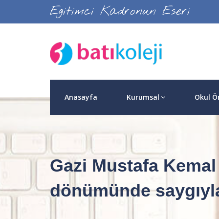
Egitimci Kadronun Eseri
Anasayfa
Kurumsal
Okul Ö
Gazi Mustafa Kemal 
dönümünde saygıyla