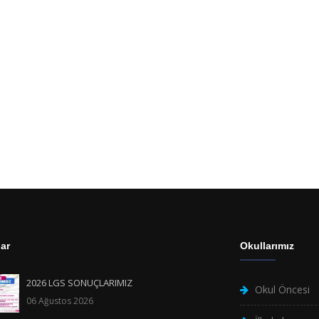
ar
Okullarımız
2026 LGS SONUÇLARIMIZ
Okul Öncesi
06 Ağustos 2026