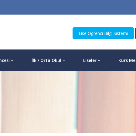
Lise Öğrenci Bilgi Sistemi
ncesi
İlk / Orta Okul
Liseler
Kurs Me