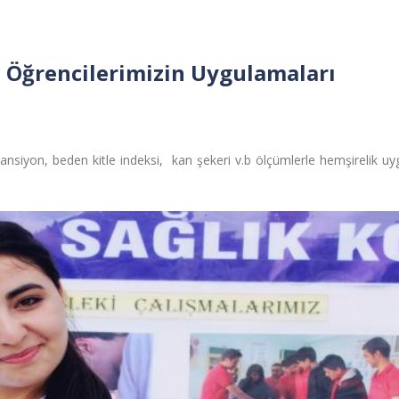
 Öğrencilerimizin Uygulamaları
tansiyon, beden kitle indeksi, kan şekeri v.b ölçümlerle hemşirelik u