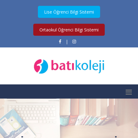
Lise Öğrenci Bilgi Sistemi
Ortaokul Öğrenci Bilgi Sistemi
|