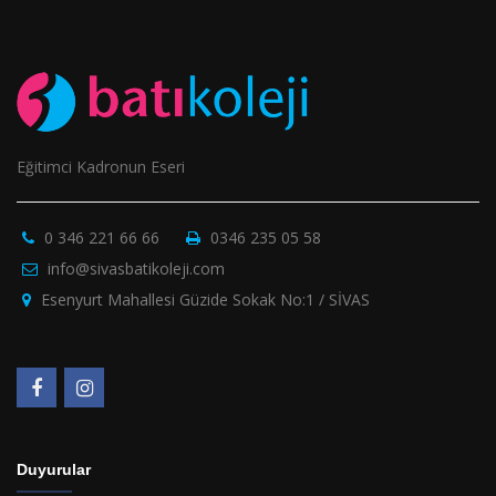
Eğitimci Kadronun Eseri
0 346 221 66 66
0346 235 05 58
info@sivasbatikoleji.com
Esenyurt Mahallesi Güzide Sokak No:1 / SİVAS
Duyurular