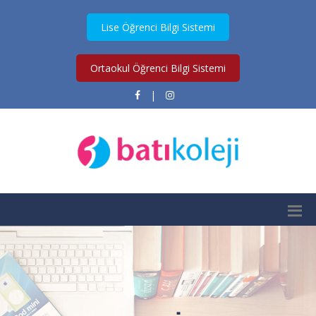
Lise Öğrenci Bilgi Sistemi
Ortaokul Öğrenci Bilgi Sistemi
|