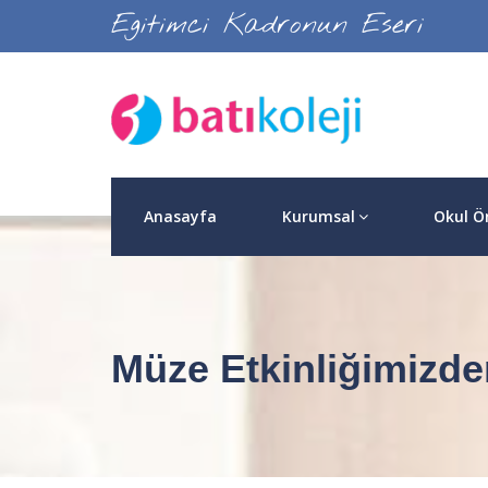
Egitimci Kadronun Eseri
Anasayfa
Kurumsal
Okul Ö
Müze Etkinliğimizde