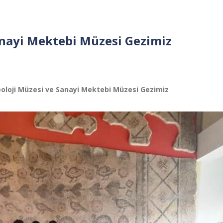
anayi Mektebi Müzesi Gezimiz
rkeoloji Müzesi ve Sanayi Mektebi Müzesi Gezimiz