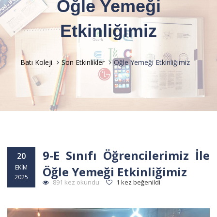
Öğle Yemeği
Etkinliğimiz
Batı Koleji
Son Etkinlikler
Öğle Yemeği Etkinliğimiz
9-E Sınıfı Öğrencilerimiz İle
20
EKIM
Öğle Yemeği Etkinliğimiz
2025
891 kez okundu
1 kez beğenildi