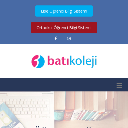
Lise Öğrenci Bilgi Sistemi
Ortaokul Öğrenci Bilgi Sistemi
|