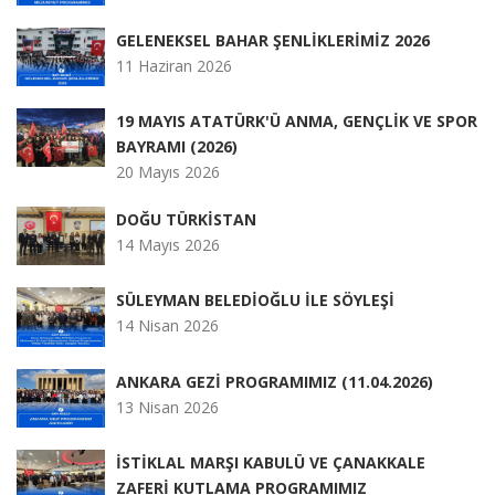
GELENEKSEL BAHAR ŞENLİKLERİMİZ 2026
11 Haziran 2026
19 MAYIS ATATÜRK'Ü ANMA, GENÇLİK VE SPOR
BAYRAMI (2026)
20 Mayıs 2026
DOĞU TÜRKİSTAN
14 Mayıs 2026
SÜLEYMAN BELEDİOĞLU İLE SÖYLEŞİ
14 Nisan 2026
ANKARA GEZİ PROGRAMIMIZ (11.04.2026)
13 Nisan 2026
İSTİKLAL MARŞI KABULÜ VE ÇANAKKALE
ZAFERİ KUTLAMA PROGRAMIMIZ