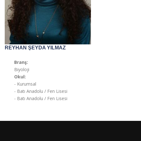
REYHAN ŞEYDA YILMAZ
Branş:
Biyoloji
Okul:
- Kurumsal
- Batı Anadolu / Fen Lisesi
- Batı Anadolu / Fen Lisesi