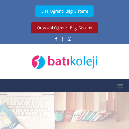
Lise Öğrenci Bilgi Sistemi
Ortaokul Öğrenci Bilgi Sistemi
|