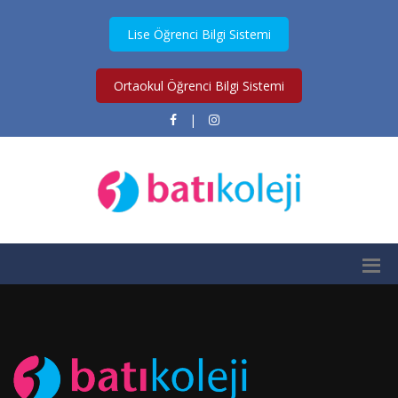
Lise Öğrenci Bilgi Sistemi
Ortaokul Öğrenci Bilgi Sistemi
|