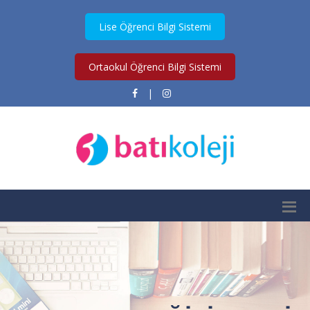
Lise Öğrenci Bilgi Sistemi
Ortaokul Öğrenci Bilgi Sistemi
|