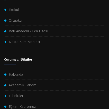
İlkokul
Ortaokul
Batı Anadolu / Fen Lisesi
Nokta Kurs Merkezi
Kurumsal Bilgiler
Hakkında
Akademik Takvim
Etkinlikler
Eğitim Kadromuz