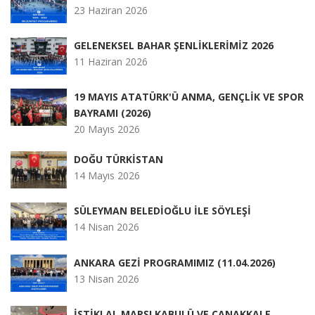
23 Haziran 2026
GELENEKSEL BAHAR ŞENLİKLERİMİZ 2026
11 Haziran 2026
19 MAYIS ATATÜRK'Ü ANMA, GENÇLİK VE SPOR
BAYRAMI (2026)
20 Mayıs 2026
DOĞU TÜRKİSTAN
14 Mayıs 2026
SÜLEYMAN BELEDİOĞLU İLE SÖYLEŞİ
14 Nisan 2026
ANKARA GEZİ PROGRAMIMIZ (11.04.2026)
13 Nisan 2026
İSTİKLAL MARŞI KABULÜ VE ÇANAKKALE