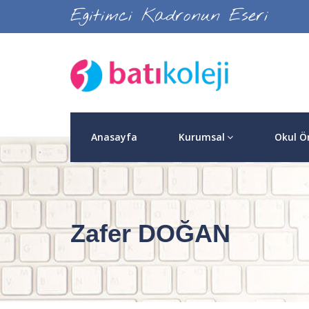
Egitimci Kadronun Eseri
Anasayfa
Kurumsal
Okul Ö
Zafer DOĞAN