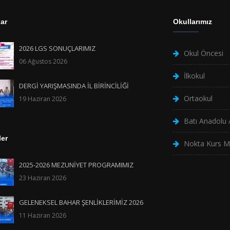
ar
Okullarımız
2026 LGS SONUÇLARIMIZ
Okul Öncesi
06 Ağustos 2026
İlkokul
DERGİ YARIŞMASINDA İL BİRİNCİLİĞİ
Ortaokul
19 Haziran 2026
Batı Anadolu /
ler
Nokta Kurs M
2025-2026 MEZUNİYET PROGRAMIMIZ
23 Haziran 2026
GELENEKSEL BAHAR ŞENLİKLERİMİZ 2026
11 Haziran 2026