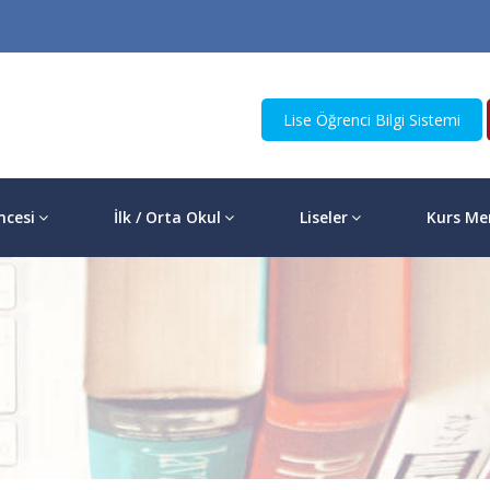
Lise Öğrenci Bilgi Sistemi
ncesi
İlk / Orta Okul
Liseler
Kurs Me