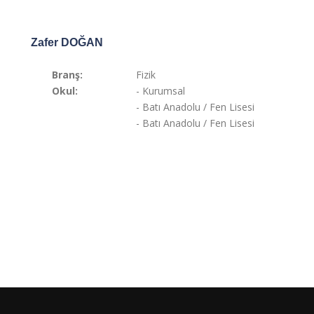
Zafer DOĞAN
Branş:
Fizik
Okul:
- Kurumsal
- Batı Anadolu / Fen Lisesi
- Batı Anadolu / Fen Lisesi