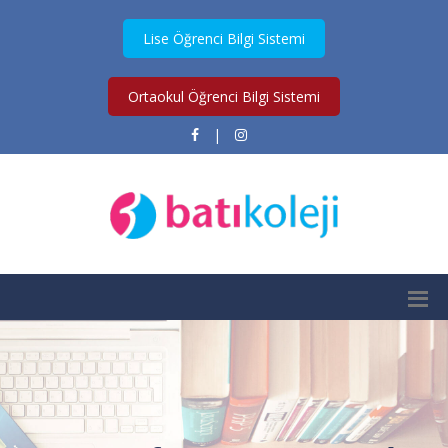
Lise Öğrenci Bilgi Sistemi
Ortaokul Öğrenci Bilgi Sistemi
|