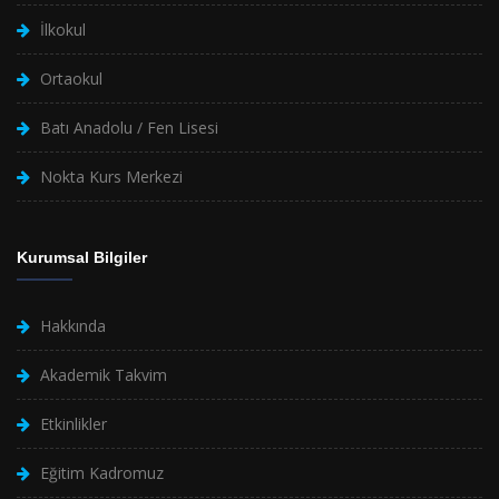
İlkokul
Ortaokul
Batı Anadolu / Fen Lisesi
Nokta Kurs Merkezi
Kurumsal Bilgiler
Hakkında
Akademik Takvim
Etkinlikler
Eğitim Kadromuz