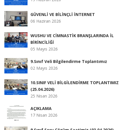
GÜVENLİ VE BİLİNÇLİ İNTERNET
06 Haziran 2026
WUSHU VE CİMNASTİK BRANŞLARINDA İL
BİRİNCİLİĞİ
05 Mayıs 2026
9.Sınıf Veli Bilgilendirme Toplantımız
02 Mayıs 2026
10.SINIF VELİ BİLGİLENDİRME TOPLANTIMIZ
(25.04.2026)
25 Nisan 2026
AÇIKLAMA
17 Nisan 2026
9.Sınıf Soru Çözüm Saatimiz (03.04.2026)