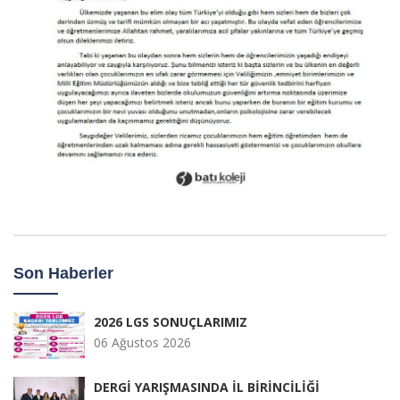
Son Haberler
2026 LGS SONUÇLARIMIZ
06 Ağustos 2026
DERGİ YARIŞMASINDA İL BİRİNCİLİĞİ