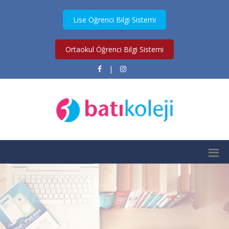
Lise Öğrenci Bilgi Sistemi
Ortaokul Öğrenci Bilgi Sistemi
|