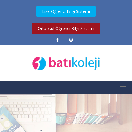
Lise Öğrenci Bilgi Sistemi
Ortaokul Öğrenci Bilgi Sistemi
|