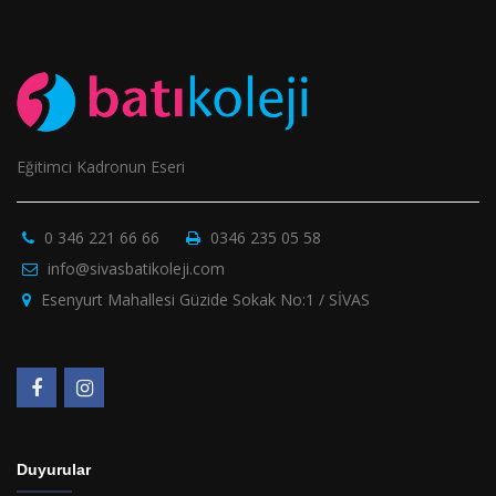
Eğitimci Kadronun Eseri
0 346 221 66 66
0346 235 05 58
info@sivasbatikoleji.com
Esenyurt Mahallesi Güzide Sokak No:1 / SİVAS
Duyurular