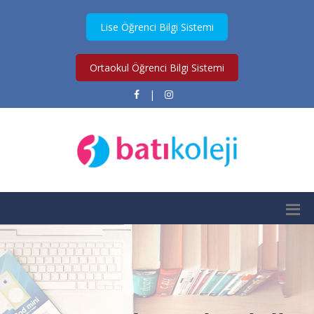
Lise Öğrenci Bilgi Sistemi
Ortaokul Öğrenci Bilgi Sistemi
|