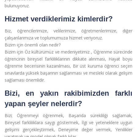
bulunuyoruz.
Hizmet verdiklerimiz kimlerdir?
Biz, öğrencilerimize, velilerimize, öğretmenlerimize, diğer
çalışanlarımıza ve toplumumuza hizmet veriyoruz.
Bizim için önemli olan nedir?
Bizim için Öz kültürümüz ve medeniyetimiz , Öğrenme sürecinde
öğrencinin bireysel farklılıklarının dikkate alınması, Hayat boyu
öğrenme becerisinin kazanılması, Bir üst kuruma öğrenci seçen
sınavlarda yüksek başarının sağlanması ve mesleki olarak gelişim
sağlaması önemlidir.
Bizi, en yakın rakibimizden farklı
yapan şeyler nelerdir?
Bizi; Öğrenmeyi öğrenmek, Başarıda sürekliliği sağlamak,
Bireysel farklılıklara saygı göstermek, İlgi ve yeteneklere uygun
gelişimi gerçekleştirmek, Deneyime değer vermek, Yenilikler
yaratmak ve model olmak farklı kılar.