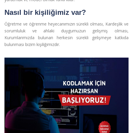
Nasıl bir kişiliğimiz var?
Öğretme ve öğrenme heyecanımızın sürekli olması, Kardeşlik ve
sorumluluk ve ahlaki duygumuzun gelişmiş olması,
Kurumlarımızda bulunan herkesin sürekli gelişmeye katkıda
bulunması bizim kişiliğimizdir.