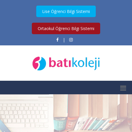
Lise Öğrenci Bilgi Sistemi
Ortaokul Öğrenci Bilgi Sistemi
|