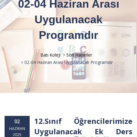
02-04 Haziran Arası
Uygulanacak
Programdır
Batı Koleji
Son Haberler
02-04 Haziran Arası Uygulanacak Programdır
12.Sınıf Öğrencilerimize
02
HAZIRAN
Uygulanacak Ek Ders
2025