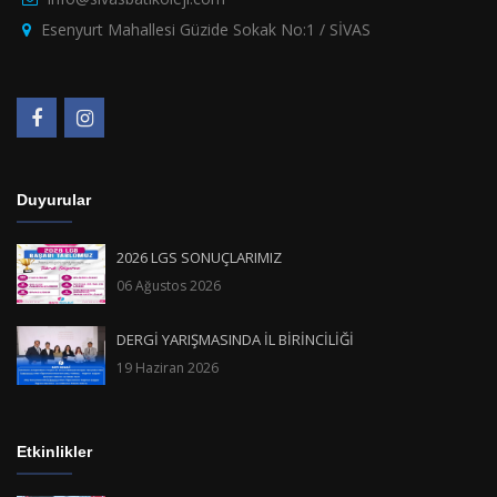
Esenyurt Mahallesi Güzide Sokak No:1 / SİVAS
Duyurular
2026 LGS SONUÇLARIMIZ
06 Ağustos 2026
DERGİ YARIŞMASINDA İL BİRİNCİLİĞİ
19 Haziran 2026
Etkinlikler