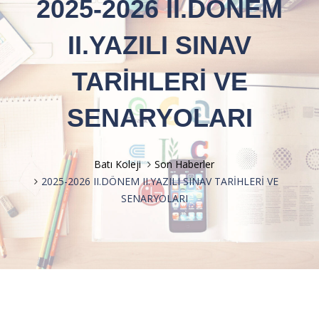
2025-2026 II.DÖNEM
II.YAZILI SINAV
TARİHLERİ VE
SENARYOLARI
Batı Koleji
Son Haberler
2025-2026 II.DÖNEM II.YAZILI SINAV TARİHLERİ VE
SENARYOLARI