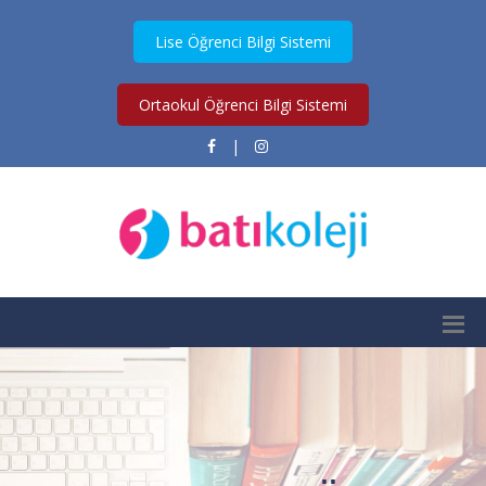
Lise Öğrenci Bilgi Sistemi
Ortaokul Öğrenci Bilgi Sistemi
|