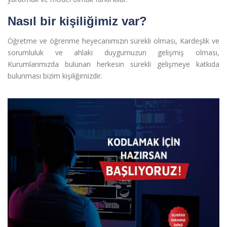
Nasıl bir kişiliğimiz var?
Öğretme ve öğrenme heyecanımızın sürekli olması, Kardeşlik ve
sorumluluk ve ahlaki duygumuzun gelişmiş olması,
Kurumlarımızda bulunan herkesin sürekli gelişmeye katkıda
bulunması bizim kişiliğimizdir.