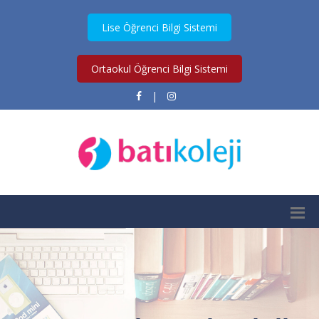
Lise Öğrenci Bilgi Sistemi
Ortaokul Öğrenci Bilgi Sistemi
|