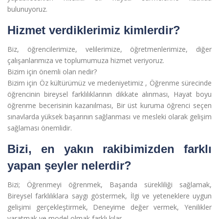
bulunuyoruz.
Hizmet verdiklerimiz kimlerdir?
Biz, öğrencilerimize, velilerimize, öğretmenlerimize, diğer
çalışanlarımıza ve toplumumuza hizmet veriyoruz.
Bizim için önemli olan nedir?
Bizim için Öz kültürümüz ve medeniyetimiz , Öğrenme sürecinde
öğrencinin bireysel farklılıklarının dikkate alınması, Hayat boyu
öğrenme becerisinin kazanılması, Bir üst kuruma öğrenci seçen
sınavlarda yüksek başarının sağlanması ve mesleki olarak gelişim
sağlaması önemlidir.
Bizi, en yakın rakibimizden farklı
yapan şeyler nelerdir?
Bizi; Öğrenmeyi öğrenmek, Başarıda sürekliliği sağlamak,
Bireysel farklılıklara saygı göstermek, İlgi ve yeteneklere uygun
gelişimi gerçekleştirmek, Deneyime değer vermek, Yenilikler
yaratmak ve model olmak farklı kılar.